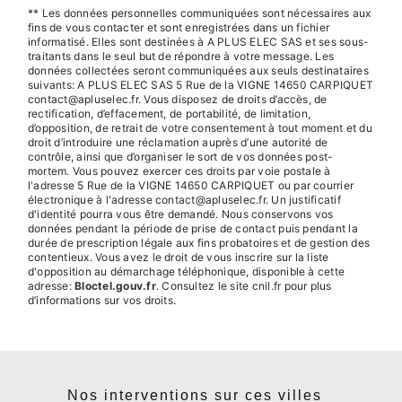
** Les données personnelles communiquées sont nécessaires aux
fins de vous contacter et sont enregistrées dans un fichier
informatisé. Elles sont destinées à A PLUS ELEC SAS et ses sous-
traitants dans le seul but de répondre à votre message. Les
données collectées seront communiquées aux seuls destinataires
suivants: A PLUS ELEC SAS 5 Rue de la VIGNE 14650 CARPIQUET
contact@apluselec.fr. Vous disposez de droits d’accès, de
rectification, d’effacement, de portabilité, de limitation,
d’opposition, de retrait de votre consentement à tout moment et du
droit d’introduire une réclamation auprès d’une autorité de
contrôle, ainsi que d’organiser le sort de vos données post-
mortem. Vous pouvez exercer ces droits par voie postale à
l'adresse 5 Rue de la VIGNE 14650 CARPIQUET ou par courrier
électronique à l'adresse contact@apluselec.fr. Un justificatif
d'identité pourra vous être demandé. Nous conservons vos
données pendant la période de prise de contact puis pendant la
durée de prescription légale aux fins probatoires et de gestion des
contentieux. Vous avez le droit de vous inscrire sur la liste
d'opposition au démarchage téléphonique, disponible à cette
adresse:
Bloctel.gouv.fr
. Consultez le site cnil.fr pour plus
d’informations sur vos droits.
Nos interventions sur ces villes