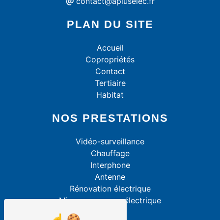
contact@apluselec.fr
PLAN DU SITE
Accueil
Copropriétés
Contact
Tertiaire
Habitat
NOS PRESTATIONS
Vidéo-surveillance
Chauffage
Interphone
Antenne
Rénovation électrique
Mise aux normes électrique
Alarme