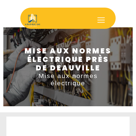
Panneau de gestion des cookies
MISE AUX NORMES
ÉLECTRIQUE PRÈS
DE DEAUVILLE
Mise aux normes
électrique