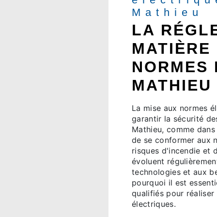
Mathieu
LA RÉGL
MATIÈRE 
NORMES 
MATHIEU
La mise aux normes él
garantir la sécurité d
Mathieu, comme dans d
de se conformer aux n
risques d'incendie et 
évoluent régulièremen
technologies et aux b
pourquoi il est essent
qualifiés pour réalise
électriques.