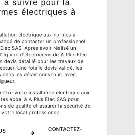
à suivre pour la
rmes électriques à
allation électrique aux normes à
mandé de contacter un professionnel
 Elec SAS. Après avoir réalisé un
l'équipe d'électriciens de A Plus Elec
 devis détaillé pour les travaux de
ctuer. Une fois le devis validé, les
s dans les délais convenus, avec
igueur.
ttre votre installation électrique aux
ites appel à A Plus Elec SAS pour
ons de qualité et assurer la sécurité de
 votre local professionnel.
CONTACTEZ-
US