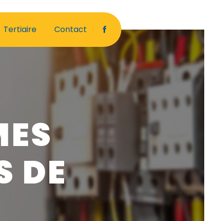
Tertiaire
Contact
MES
S DE