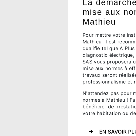
La démarche 
mise aux no
Mathieu
Pour mettre votre inst
Mathieu, il est recom
qualifié tel que A Plus
diagnostic électrique, 
SAS vous proposera un
mise aux normes à effe
travaux seront réalisé
professionnalisme et r
N'attendez pas pour me
normes à Mathieu ! Fa
bénéficier de prestati
votre habitation ou de
EN SAVOIR PL