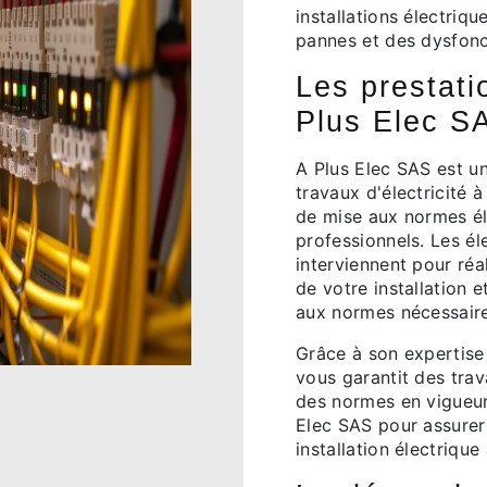
installations électri
pannes et des dysfonc
Les prestati
Plus Elec S
A Plus Elec SAS est un
travaux d'électricité 
de mise aux normes éle
professionnels. Les él
interviennent pour réa
de votre installation 
aux normes nécessaire
Grâce à son expertise 
vous garantit des trav
des normes en vigueur
Elec SAS pour assurer l
installation électrique