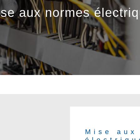
se aux normes électri
Mise aux
électriqu