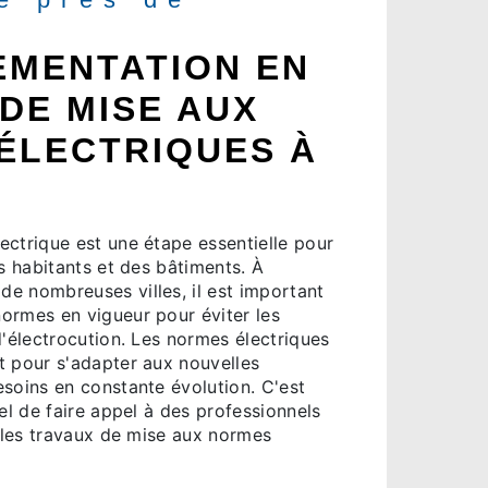
EMENTATION EN
DE MISE AUX
ÉLECTRIQUES À
ectrique est une étape essentielle pour
es habitants et des bâtiments. À
e nombreuses villes, il est important
ormes en vigueur pour éviter les
d'électrocution. Les normes électriques
t pour s'adapter aux nouvelles
esoins en constante évolution. C'est
iel de faire appel à des professionnels
r les travaux de mise aux normes