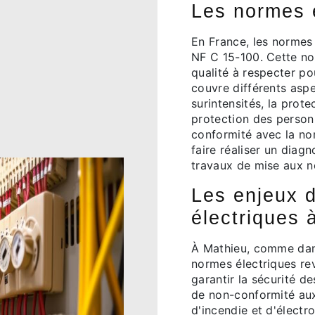
Les normes 
En France, les normes 
NF C 15-100. Cette nor
qualité à respecter pou
couvre différents aspe
surintensités, la prote
protection des personn
conformité avec la nor
faire réaliser un diag
travaux de mise aux n
Les enjeux 
électriques 
À Mathieu, comme dans
normes électriques re
garantir la sécurité d
de non-conformité aux
d'incendie et d'électr