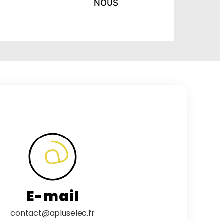
NOUS
E-mail
contact@apluselec.fr