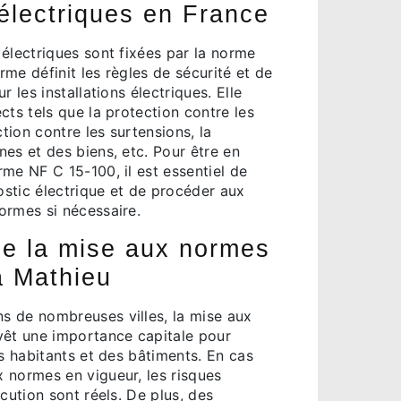
électriques en France
électriques sont fixées par la norme
me définit les règles de sécurité et de
r les installations électriques. Elle
cts tels que la protection contre les
ction contre les surtensions, la
es et des biens, etc. Pour être en
me NF C 15-100, il est essentiel de
nostic électrique et de procéder aux
ormes si nécessaire.
de la mise aux normes
à Mathieu
 de nombreuses villes, la mise aux
vêt une importance capitale pour
es habitants et des bâtiments. En cas
 normes en vigueur, les risques
ocution sont réels. De plus, des