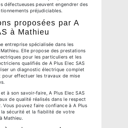
ques défectueuses peuvent engendrer des
tionnements préjudiciables.
ons proposées par A
AS à Mathieu
e entreprise spécialisée dans les
à Mathieu. Elle propose des prestations
ctriques pour les particuliers et les
ectriciens qualifiés de A Plus Elec SAS
liser un diagnostic électrique complet
et pour effectuer les travaux de mise
s.
et à son savoir-faire, A Plus Elec SAS
aux de qualité réalisés dans le respect
. Vous pouvez faire confiance à A Plus
a sécurité et la fiabilité de votre
 à Mathieu.