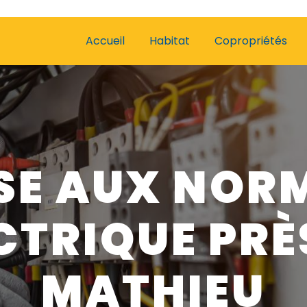
Accueil
Habitat
Copropriétés
SE AUX NOR
CTRIQUE PRÈ
MATHIEU