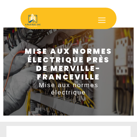
Panneau de gestion des cookies
MISE AUX NORMES
ÉLECTRIQUE PRÈS
DE MERVILLE-
FRANCEVILLE
Mise aux normes
électrique