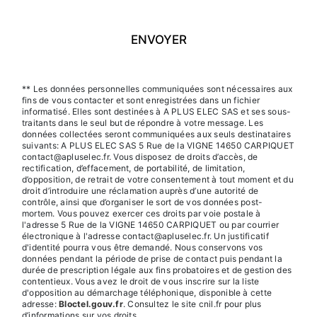
ENVOYER
** Les données personnelles communiquées sont nécessaires aux
fins de vous contacter et sont enregistrées dans un fichier
informatisé. Elles sont destinées à A PLUS ELEC SAS et ses sous-
traitants dans le seul but de répondre à votre message. Les
données collectées seront communiquées aux seuls destinataires
suivants: A PLUS ELEC SAS 5 Rue de la VIGNE 14650 CARPIQUET
contact@apluselec.fr. Vous disposez de droits d’accès, de
rectification, d’effacement, de portabilité, de limitation,
d’opposition, de retrait de votre consentement à tout moment et du
droit d’introduire une réclamation auprès d’une autorité de
contrôle, ainsi que d’organiser le sort de vos données post-
mortem. Vous pouvez exercer ces droits par voie postale à
l'adresse 5 Rue de la VIGNE 14650 CARPIQUET ou par courrier
électronique à l'adresse contact@apluselec.fr. Un justificatif
d'identité pourra vous être demandé. Nous conservons vos
données pendant la période de prise de contact puis pendant la
durée de prescription légale aux fins probatoires et de gestion des
contentieux. Vous avez le droit de vous inscrire sur la liste
d'opposition au démarchage téléphonique, disponible à cette
adresse:
Bloctel.gouv.fr
. Consultez le site cnil.fr pour plus
d’informations sur vos droits.