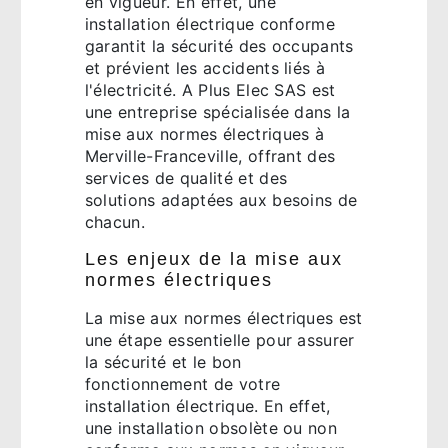
en vigueur. En effet, une
installation électrique conforme
garantit la sécurité des occupants
et prévient les accidents liés à
l'électricité. A Plus Elec SAS est
une entreprise spécialisée dans la
mise aux normes électriques à
Merville-Franceville, offrant des
services de qualité et des
solutions adaptées aux besoins de
chacun.
Les enjeux de la mise aux
normes électriques
La mise aux normes électriques est
une étape essentielle pour assurer
la sécurité et le bon
fonctionnement de votre
installation électrique. En effet,
une installation obsolète ou non