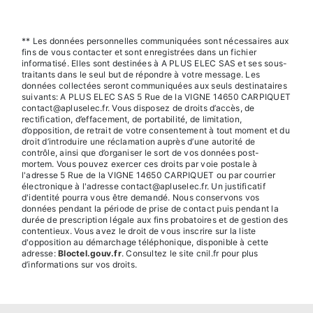
** Les données personnelles communiquées sont nécessaires aux
fins de vous contacter et sont enregistrées dans un fichier
informatisé. Elles sont destinées à A PLUS ELEC SAS et ses sous-
traitants dans le seul but de répondre à votre message. Les
données collectées seront communiquées aux seuls destinataires
suivants: A PLUS ELEC SAS 5 Rue de la VIGNE 14650 CARPIQUET
contact@apluselec.fr. Vous disposez de droits d’accès, de
rectification, d’effacement, de portabilité, de limitation,
d’opposition, de retrait de votre consentement à tout moment et du
droit d’introduire une réclamation auprès d’une autorité de
contrôle, ainsi que d’organiser le sort de vos données post-
mortem. Vous pouvez exercer ces droits par voie postale à
l'adresse 5 Rue de la VIGNE 14650 CARPIQUET ou par courrier
électronique à l'adresse contact@apluselec.fr. Un justificatif
d'identité pourra vous être demandé. Nous conservons vos
données pendant la période de prise de contact puis pendant la
durée de prescription légale aux fins probatoires et de gestion des
contentieux. Vous avez le droit de vous inscrire sur la liste
d'opposition au démarchage téléphonique, disponible à cette
adresse:
Bloctel.gouv.fr
. Consultez le site cnil.fr pour plus
d’informations sur vos droits.