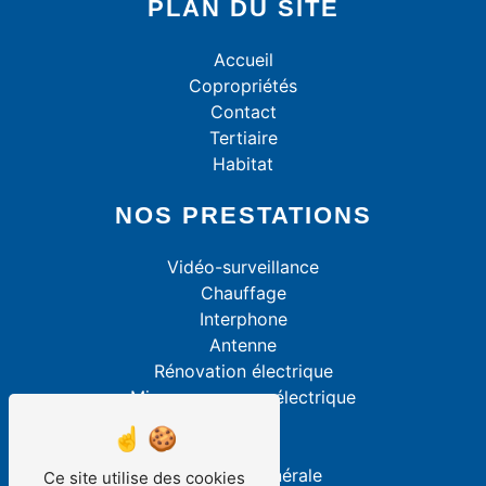
PLAN DU SITE
Accueil
Copropriétés
Contact
Tertiaire
Habitat
NOS PRESTATIONS
Vidéo-surveillance
Chauffage
Interphone
Antenne
Rénovation électrique
Mise aux normes électrique
Alarme
VMC
Électricité générale
Ce site utilise des cookies