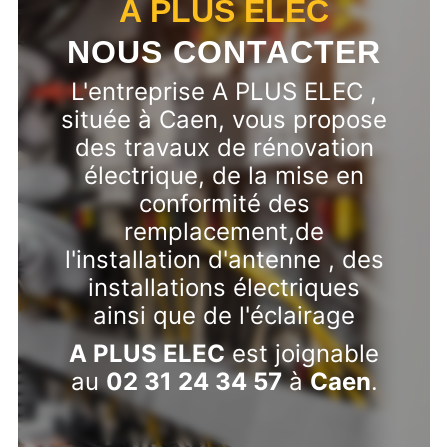
A PLUS ELEC
NOUS CONTACTER
L'entreprise A PLUS ELEC ,
située à Caen, vous propose
des travaux de rénovation
électrique, de la mise en
conformité des
remplacement,de
l'installation d'antenne , des
installations électriques
ainsi que de l'éclairage
A PLUS ELEC
est joignable
au
02 31 24 34 57
à
Caen
.