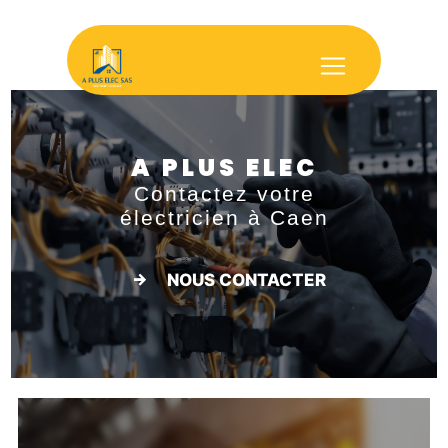
Panneau de gestion des cookies
A PLUS ELEC
Contactez votre
électricien à Caen
NOUS CONTACTER