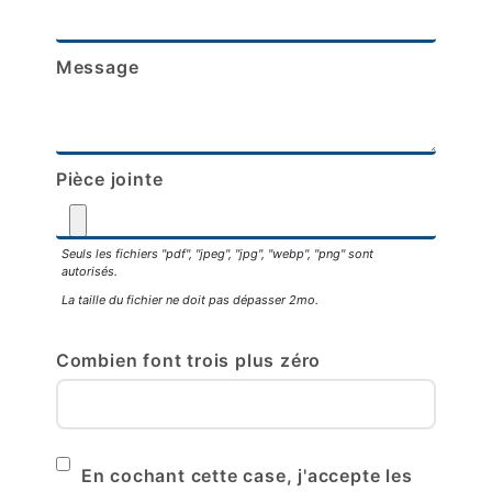
Message
Pièce jointe
Seuls les fichiers "pdf", "jpeg", "jpg", "webp", "png" sont
autorisés.
La taille du fichier ne doit pas dépasser 2mo.
Combien font trois plus zéro
En cochant cette case, j'accepte les