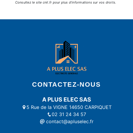
Consultez le site cnil.fr pour plus d’informations sur vos droits.
CONTACTEZ-NOUS
A PLUS ELEC SAS
5 Rue de la VIGNE 14650 CARPIQUET
02 31 24 34 57
contact@apluselec.fr