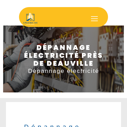
Panneau de gestion des cookies
DÉPANNAGE
ÉLECTRICITÉ PRÈS
DE DEAUVILLE
Dépannage électricité
Dépannage