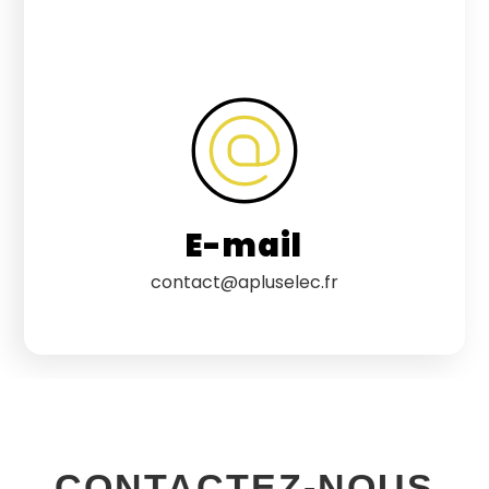
E-mail
contact@apluselec.fr
CONTACTEZ-NOUS