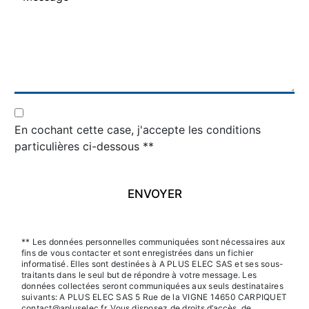
En cochant cette case, j'accepte les conditions
particulières ci-dessous **
ENVOYER
** Les données personnelles communiquées sont nécessaires aux
fins de vous contacter et sont enregistrées dans un fichier
informatisé. Elles sont destinées à A PLUS ELEC SAS et ses sous-
traitants dans le seul but de répondre à votre message. Les
données collectées seront communiquées aux seuls destinataires
suivants: A PLUS ELEC SAS 5 Rue de la VIGNE 14650 CARPIQUET
contact@apluselec.fr. Vous disposez de droits d’accès, de