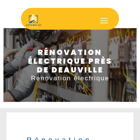
Panneau de gestion des cookies
RÉNOVATION
ÉLECTRIQUE PRÈS
DE DEAUVILLE
Rénovation électrique
Rénovation