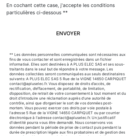
En cochant cette case, j'accepte les conditions
particulières ci-dessous **
ENVOYER
** Les données personnelles communiquées sont nécessaires aux
fins de vous contacter et sont enregistrées dans un fichier
informatisé. Elles sont destinées à A PLUS ELEC SAS et ses sous-
traitants dans le seul but de répondre à votre message. Les
données collectées seront communiquées aux seuls destinataires
suivants: A PLUS ELEC SAS 5 Rue de la VIGNE 14650 CARPIQUET
contact@apluselec.fr. Vous disposez de droits d’accès, de
rectification, d’effacement, de portabilité, de limitation,
d’opposition, de retrait de votre consentement à tout moment et du
droit d’introduire une réclamation auprès d’une autorité de
contrôle, ainsi que d’organiser le sort de vos données post-
mortem. Vous pouvez exercer ces droits par voie postale à
l'adresse 5 Rue de la VIGNE 14650 CARPIQUET ou par courrier
électronique à l'adresse contact@apluselec.fr. Un justificatif
d'identité pourra vous être demandé. Nous conservons vos
données pendant la période de prise de contact puis pendant la
durée de prescription légale aux fins probatoires et de gestion des