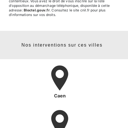
contentieux. Vous avez le droit de vous inscrire sur la liste
d'opposition au démarchage téléphonique, disponible à cette
adresse:
Bloctel.gouv.fr
. Consultez le site cnil.fr pour plus
d’informations sur vos droits.
Nos interventions sur ces villes
Caen