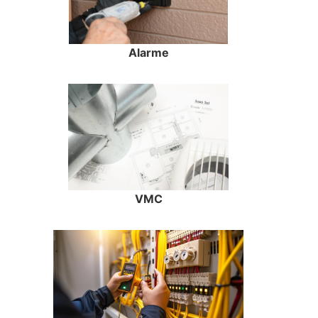
Alarme
VMC