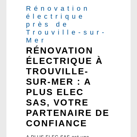
Rénovation
électrique
près de
Trouville-sur-
Mer
RÉNOVATION
ÉLECTRIQUE À
TROUVILLE-
SUR-MER : A
PLUS ELEC
SAS, VOTRE
PARTENAIRE DE
CONFIANCE
A PLUS ELEC SAS est une