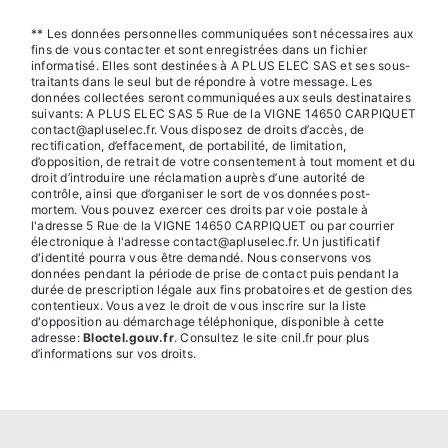
** Les données personnelles communiquées sont nécessaires aux
fins de vous contacter et sont enregistrées dans un fichier
informatisé. Elles sont destinées à A PLUS ELEC SAS et ses sous-
traitants dans le seul but de répondre à votre message. Les
données collectées seront communiquées aux seuls destinataires
suivants: A PLUS ELEC SAS 5 Rue de la VIGNE 14650 CARPIQUET
contact@apluselec.fr. Vous disposez de droits d’accès, de
rectification, d’effacement, de portabilité, de limitation,
d’opposition, de retrait de votre consentement à tout moment et du
droit d’introduire une réclamation auprès d’une autorité de
contrôle, ainsi que d’organiser le sort de vos données post-
mortem. Vous pouvez exercer ces droits par voie postale à
l'adresse 5 Rue de la VIGNE 14650 CARPIQUET ou par courrier
électronique à l'adresse contact@apluselec.fr. Un justificatif
d'identité pourra vous être demandé. Nous conservons vos
données pendant la période de prise de contact puis pendant la
durée de prescription légale aux fins probatoires et de gestion des
contentieux. Vous avez le droit de vous inscrire sur la liste
d'opposition au démarchage téléphonique, disponible à cette
adresse:
Bloctel.gouv.fr
. Consultez le site cnil.fr pour plus
d’informations sur vos droits.