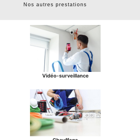
Nos autres prestations
Vidéo-surveillance