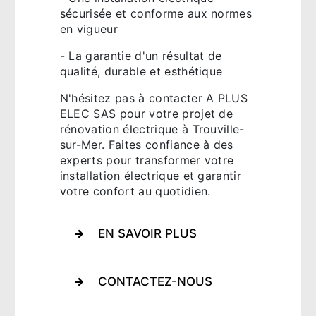
sécurisée et conforme aux normes
en vigueur
- La garantie d'un résultat de
qualité, durable et esthétique
N'hésitez pas à contacter A PLUS
ELEC SAS pour votre projet de
rénovation électrique à Trouville-
sur-Mer. Faites confiance à des
experts pour transformer votre
installation électrique et garantir
votre confort au quotidien.
EN SAVOIR PLUS
CONTACTEZ-NOUS