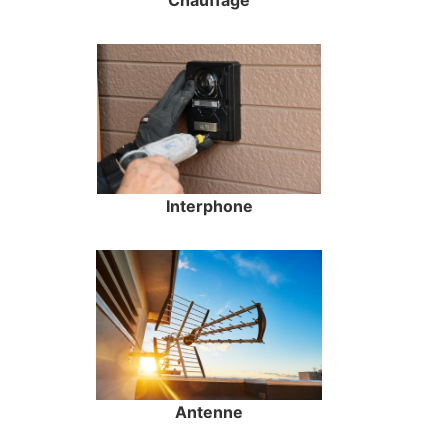
Chauffage
Interphone
Antenne