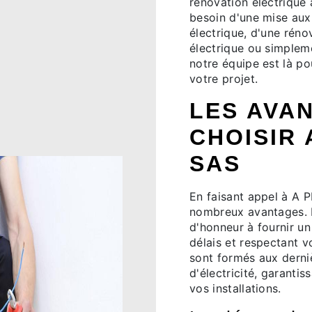
rénovation électrique 
besoin d'une mise aux
électrique, d'une rén
électrique ou simpleme
notre équipe est là p
votre projet.
LES AVA
CHOISIR 
SAS
En faisant appel à A 
nombreux avantages. N
d'honneur à fournir un 
délais et respectant v
sont formés aux derni
d'électricité, garantiss
vos installations.