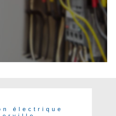
on électrique
erville-