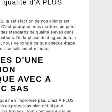
 qualité d'A PLUS
 la satisfaction de nos clients est
. C'est pourquoi nous mettons un point
 des standards de qualité élevés dans
ntions. De la phase de diagnostic à la
x, nous veillons à ce que chaque étape
fessionnalisme et minutie.
ES D'UNE
ION
QUE AVEC A
EC SAS
ique ne s'improvise pas. Chez A PLUS
s un processus bien défini pour
de vos travaux. Tout commence par un