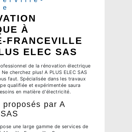
le
VATION
QUE À
E-FRANCEVILLE
LUS ELEC SAS
ofessionnel de la rénovation électrique
e? Ne cherchez plus! A PLUS ELEC SAS
vous faut. Spécialisée dans les travaux
ipe qualifiée et expérimentée saura
soins en matière d'électricité.
 proposés par A
 SAS
pose une large gamme de services de