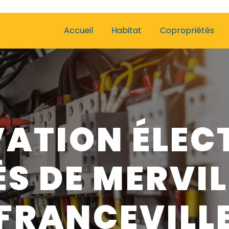
Accueil
Habitat
Copropriétés
ATION ÉLEC
ÈS DE MERVIL
FRANCEVILL