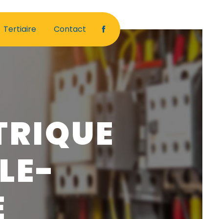
Tertiaire
Contact
TRIQUE
LE-
E