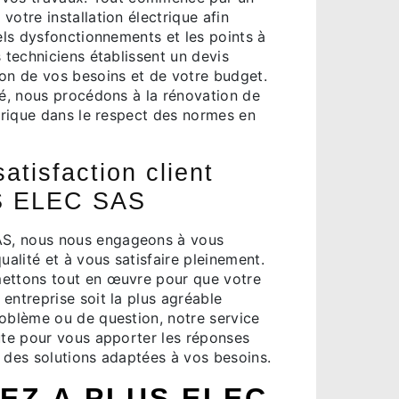
votre installation électrique afin
uels dysfonctionnements et les points à
s techniciens établissent un devis
ion de vos besoins et de votre budget.
dé, nous procédons à la rénovation de
ctrique dans le respect des normes en
atisfaction client
S ELEC SAS
S, nous nous engageons à vous
ualité et à vous satisfaire pleinement.
ettons tout en œuvre pour que votre
entreprise soit la plus agréable
roblème ou de question, notre service
oute pour vous apporter les réponses
r des solutions adaptées à vos besoins.
EZ A PLUS ELEC