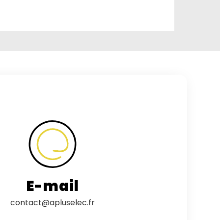
E-mail
contact@apluselec.fr