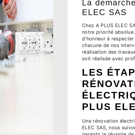
La démarche
ELEC SAS
Chez A PLUS ELEC SAS,
notre priorité absolue
d'honneur à respecter
chacune de nos interve
réalisation des travau
soit réalisée avec pro
LES ÉTAP
RÉNOVAT
ÉLECTRI
PLUS EL
Une rénovation électr
ELEC SAS, nous suivon
garantir la réussite 