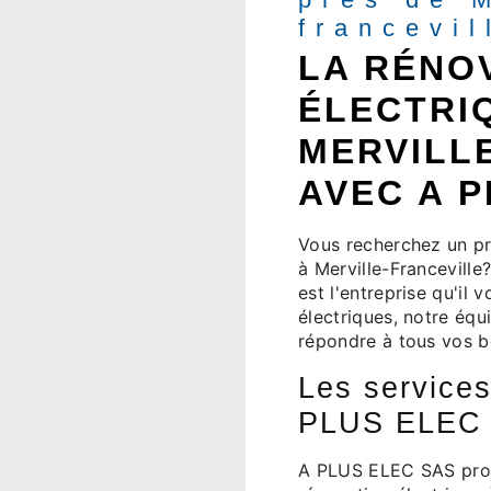
francevil
LA RÉNO
ÉLECTRI
MERVILL
AVEC A P
Vous recherchez un pr
à Merville-Francevill
est l'entreprise qu'il 
électriques, notre équ
répondre à tous vos be
Les services
PLUS ELEC
A PLUS ELEC SAS pro