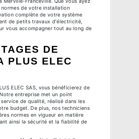
à Merville-Franceville. Que vous ayez
 normes de votre installation
ovation complète de votre système
nt de petits travaux d'électricité,
our vous accompagner tout au long de
NTAGES DE
A PLUS ELEC
PLUS ELEC SAS, vous bénéficierez de
otre entreprise met un point
service de qualité, réalisé dans les
otre budget. De plus, nos techniciens
ères normes en vigueur en matière
ant ainsi la sécurité et la fiabilité de