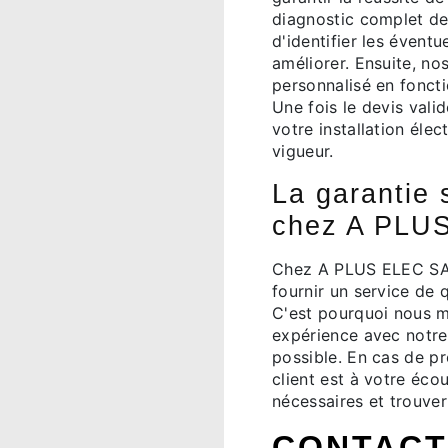
diagnostic complet de 
d'identifier les évent
améliorer. Ensuite, no
personnalisé en fonct
Une fois le devis vali
votre installation éle
vigueur.
La garantie s
chez A PLU
Chez A PLUS ELEC SA
fournir un service de q
C'est pourquoi nous m
expérience avec notre 
possible. En cas de p
client est à votre éc
nécessaires et trouve
CONTACT