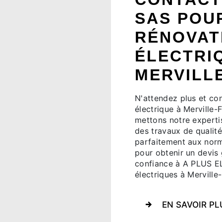
SAS POU
RÉNOVAT
ÉLECTRI
MERVILL
N'attendez plus et con
électrique à Merville
mettons notre experti
des travaux de qualité 
parfaitement aux nor
pour obtenir un devis 
confiance à A PLUS E
électriques à Merville-
EN SAVOIR PL