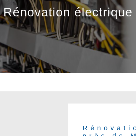
Rénovation électrique
Rénovati
près de M