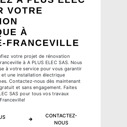
R VOTRE
ION
QUE À
E-FRANCEVILLE
fiez votre projet de rénovation
-Franceville à A PLUS ELEC SAS. Nous
se à votre service pour vous garantir
et une installation électrique
mes. Contactez-nous dès maintenant
gratuit et sans engagement. Faites
LEC SAS pour tous vos travaux
Franceville!
CONTACTEZ-
US
NOUS