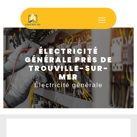
Panneau de gestion des cookies
ÉLECTRICITÉ
GÉNÉRALE PRÈS DE
TROUVILLE-SUR-
MER
Électricité générale