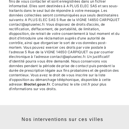
fins de vous contacter et sont enregistrées dans un fichier
informatisé. Elles sont destinées à A PLUS ELEC SAS et ses sous-
traitants dans le seul but de répondre à votre message. Les
données collectées seront communiquées aux seuls destinataires
suivants: A PLUS ELEC SAS 5 Rue de la VIGNE 14650 CARPIQUET
contact@apluselec.fr. Vous disposez de droits d’accès, de
rectification, d’effacement, de portabilité, de limitation,
d’opposition, de retrait de votre consentement à tout moment et du
droit d’introduire une réclamation auprès d’une autorité de
contrôle, ainsi que d’organiser le sort de vos données post-
mortem. Vous pouvez exercer ces droits par voie postale à
l'adresse 5 Rue de la VIGNE 14650 CARPIQUET ou par courrier
électronique à l'adresse contact@apluselec.fr. Un justificatif
d'identité pourra vous être demandé. Nous conservons vos
données pendant la période de prise de contact puis pendant la
durée de prescription légale aux fins probatoires et de gestion des
contentieux. Vous avez le droit de vous inscrire sur la liste
d'opposition au démarchage téléphonique, disponible à cette
adresse:
Bloctel.gouv.fr
. Consultez le site cnil.fr pour plus
d’informations sur vos droits.
Nos interventions sur ces villes