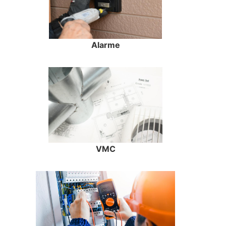
Alarme
VMC