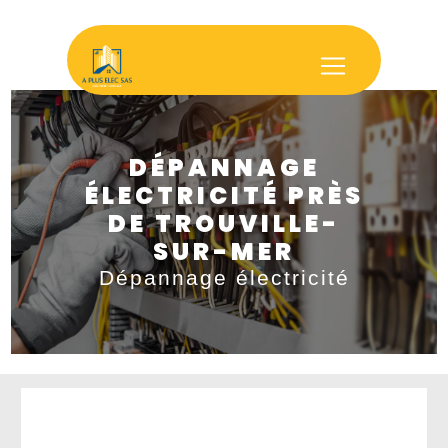
Panneau de gestion des cookies
DÉPANNAGE
ÉLECTRICITÉ PRÈS
DE TROUVILLE-
SUR-MER
Dépannage électricité