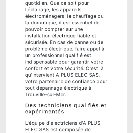
quotidien. Que ce soit pour
l'éclairage, les appareils
électroménagers, le chauffage ou
la domotique, il est essentiel de
pouvoir compter sur une
installation électrique fiable et
sécurisée. En cas de panne ou de
problème électrique, faire appel à
un professionnel qualifié est
indispensable pour garantir votre
confort et votre sécurité. C'est là
qu'intervient A PLUS ELEC SAS,
votre partenaire de confiance pour
tout dépannage électrique à
Trouville-sur-Mer.
Des techniciens qualifiés et
expérimentés
L'équipe d'électriciens d'A PLUS
ELEC SAS est composée de