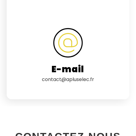
E-mail
contact@apluselec.fr