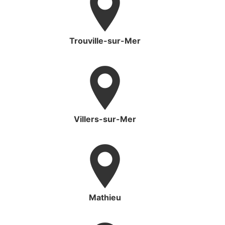
Trouville-sur-Mer
Villers-sur-Mer
Mathieu