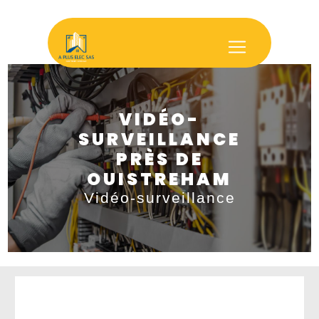
Panneau de gestion des cookies
VIDÉO-
SURVEILLANCE
PRÈS DE
OUISTREHAM
Vidéo-surveillance