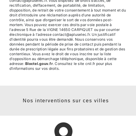
contact@apluselec.fr. Vous disposez de droits d’accès, de
rectification, d’effacement, de portabilité, de limitation,
d’opposition, de retrait de votre consentement à tout moment et du
droit d’introduire une réclamation auprès d’une autorité de
contrôle, ainsi que d’organiser le sort de vos données post-
mortem. Vous pouvez exercer ces droits par voie postale à
l'adresse 5 Rue de la VIGNE 14650 CARPIQUET ou par courrier
électronique à l'adresse contact@apluselec.fr. Un justificatif
d'identité pourra vous être demandé. Nous conservons vos
données pendant la période de prise de contact puis pendant la
durée de prescription légale aux fins probatoires et de gestion des
contentieux. Vous avez le droit de vous inscrire sur la liste
d'opposition au démarchage téléphonique, disponible à cette
adresse:
Bloctel.gouv.fr
. Consultez le site cnil.fr pour plus
d’informations sur vos droits.
Nos interventions sur ces villes